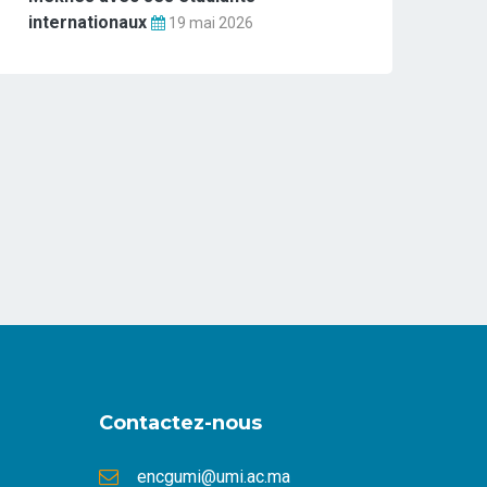
internationaux
19 mai 2026
Contactez-nous
encgumi@umi.ac.ma