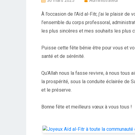
30 mars 2025
Administrateur
À l’occasion de l’Aïd al-Fitr, j’ai le plaisir
l’ensemble du corps professoral, administra
les plus sincères et mes souhaits les plus c
Puisse cette fête bénie être pour vous et v
santé et de sérénité.
Qu’Allah nous la fasse revivre, à nous tous 
la prospérité, sous la conduite éclairée de
et le préserve.
Bonne fête et meilleurs vœux à vous tous !