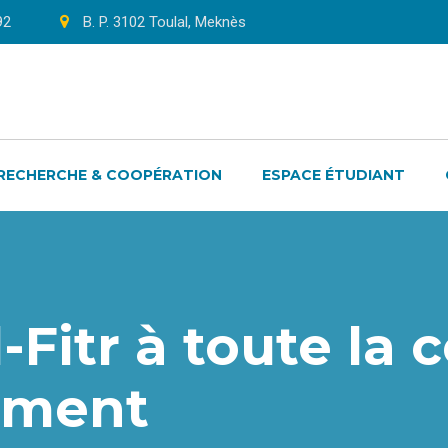
92
B. P. 3102 Toulal, Meknès
RECHERCHE & COOPÉRATION
ESPACE ÉTUDIANT
l-Fitr à toute l
sement