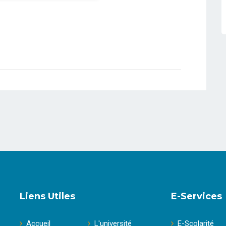
Liens Utiles
E-Services
Accueil
L'université
E-Scolarité