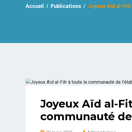
Accueil
Publications
Joyeux Aïd al-Fit
Joyeux Aïd al-Fit
communauté de 