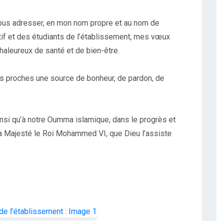
 de vous adresser, en mon nom propre et au nom de
tif et des étudiants de l’établissement, mes vœux
haleureux de santé et de bien-être.
os proches une source de bonheur, de pardon, de
ainsi qu’à notre Oumma islamique, dans le progrès et
 Sa Majesté le Roi Mohammed VI, que Dieu l’assiste