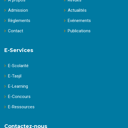
A propos
Revues
Admission
Actualités
Règlements
Evénements
Contact
Publications
E-Services
E-Scolarité
E-Tasjil
E-Learning
E-Concours
E-Ressources
Contactez-nous